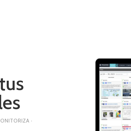
tus
les
MONITORIZA ·