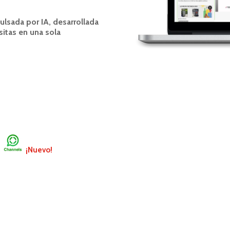
ulsada por IA, desarrollada
itas en una sola
p
¡Nuevo!