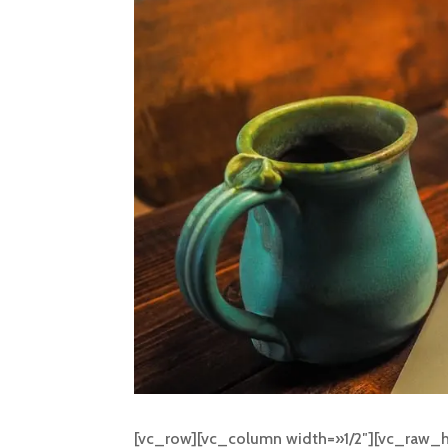
[vc_row][vc_column width=»1/2″][vc_raw_