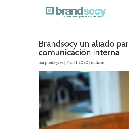
Brandsocy un aliado pa
comunicación interna
por
prodriguez
|
Mar 31, 2020
|
noticias