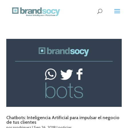
Chatbots: Inteligencia Artificial para impulsar el negocio
de tus clientes
por
prodriguez
|
Sep 26, 2018
|
noticias