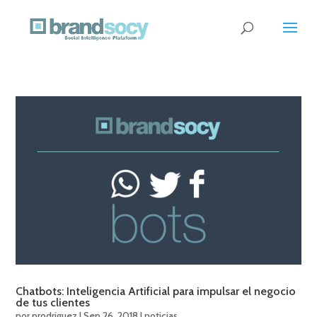
Chatbots: Inteligencia Artificial para impulsar el negocio
de tus clientes
por
prodriguez
|
Sep 26, 2018
|
noticias